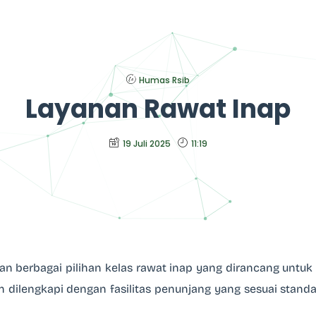
Humas Rsib
Layanan Rawat Inap
19 Juli 2025
11:19
n berbagai pilihan kelas rawat inap yang dirancang unt
 dilengkapi dengan fasilitas penunjang yang sesuai standa