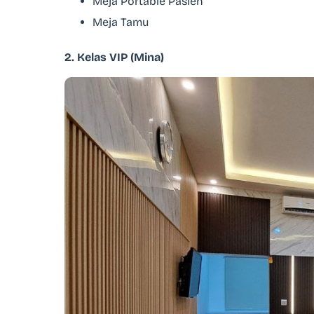
Meja Portable Pasien
Meja Tamu
2. Kelas VIP (Mina)