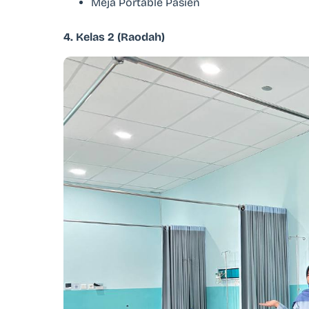
Meja Portable Pasien
4. Kelas 2 (Raodah)