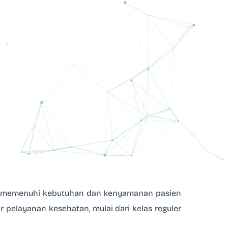
uk memenuhi kebutuhan dan kenyamanan pasien
r pelayanan kesehatan, mulai dari kelas reguler