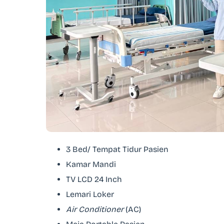
3 Bed/ Tempat Tidur Pasien
Kamar Mandi
TV LCD 24 Inch
Lemari Loker
Air Conditioner
(AC)