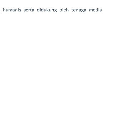
 humanis serta didukung oleh tenaga medis